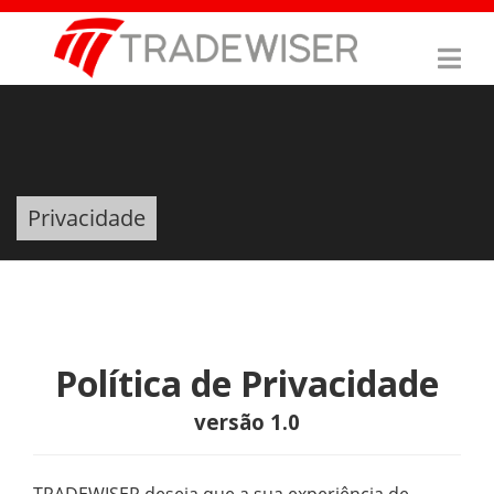
Privacidade
Política de Privacidade
versão 1.0
TRADEWISER deseja que a sua experiência de