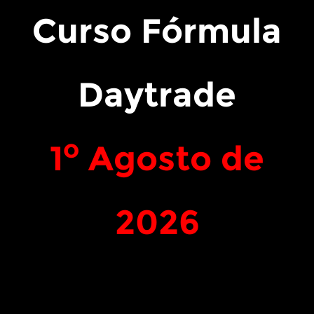
Liberdade
Sucedidos
Curso Fórmula
Financeira
Daytrade
o
1
Agosto de
2026