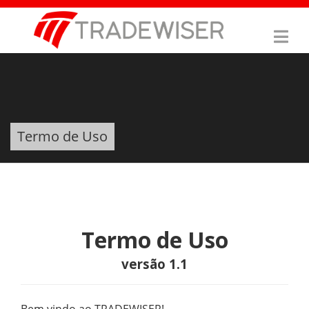
Termo de Uso
Termo de Uso
versão 1.1
Bem vindo ao TRADEWISER!