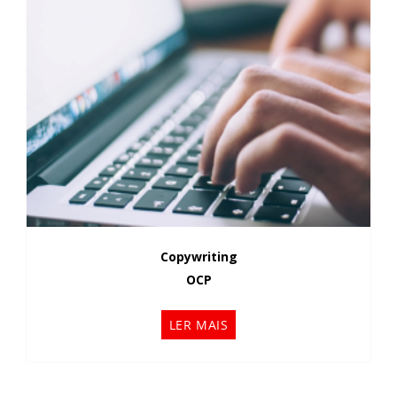
Copywriting
OCP
LER MAIS