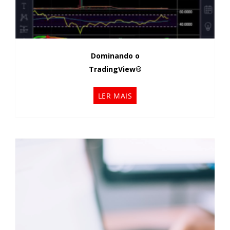
Dominando o
TradingView®
LER MAIS