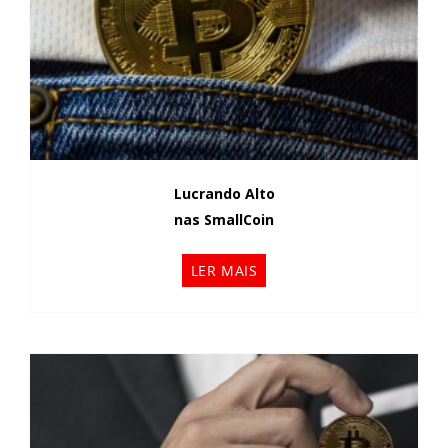
Lucrando Alto
nas SmallCoin
LER MAIS