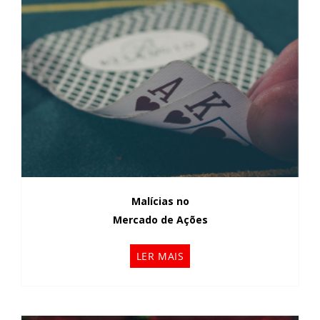
Malícias no
Mercado de Ações
LER MAIS