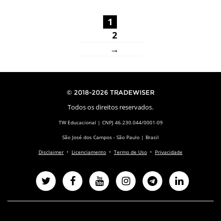
1
2
→
© 2018-2026 TRADEWISER
Todos os direitos reservados.
TW Educacional | CNPJ 46.230.044/0001-09
São José dos Campos - São Paulo | Brasil
Disclaimer
•
Licenciamento
•
Termo de Uso
•
Privacidade